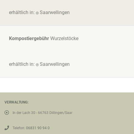
erhältlich in:
Saarwellingen
Kompostiergebühr
Wurzelstöcke
erhältlich in:
Saarwellingen
VERWALTUNG:
In der Lach 30 - 66763 Dillingen/Saar
Telefon:
06831 90 94 0