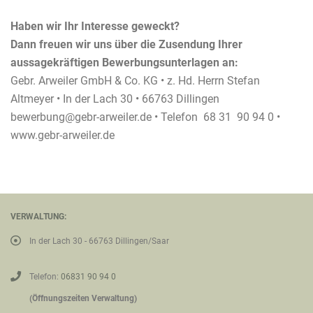
Haben wir Ihr Interesse geweckt?
Dann freuen wir uns über die Zusendung Ihrer
aussagekräftigen Bewerbungsunterlagen an:
Gebr. Arweiler GmbH & Co. KG • z. Hd. Herrn Stefan
Altmeyer • In der Lach 30 • 66763 Dillingen
bewerbung@gebr-arweiler.de
• Telefon 68 31 90 94 0 •
www.gebr-arweiler.de
VERWALTUNG:
In der Lach 30 - 66763 Dillingen/Saar
Telefon:
06831 90 94 0
(Öffnungszeiten Verwaltung)