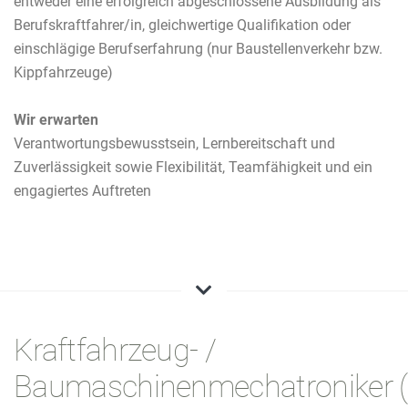
entweder eine erfolgreich abgeschlossene Ausbildung als
Berufskraftfahrer/in, gleichwertige Qualifikation oder
einschlägige Berufserfahrung (nur Baustellenverkehr bzw.
Kippfahrzeuge)
Wir erwarten
Verantwortungsbewusstsein, Lernbereitschaft und
Zuverlässigkeit sowie Flexibilität, Teamfähigkeit und ein
engagiertes Auftreten
Kraftfahrzeug- /
Baumaschinenmechatroniker 