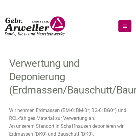
Verwertung und
Deponierung
(Erdmassen/Bauschutt/Baur
Wir nehmen Erdmassen (BM-0; BM-0*; BG-0; BG0*) und
RCL-fähiges Material zur Verwertung an.
An unserem Standort in Schaffhausen deponieren wir
Erdmassen (DK0) und Bauschutt (DK0).