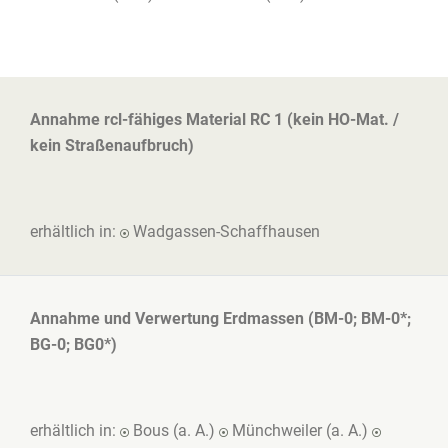
Annahme rcl-fähiges Material RC 1 (kein HO-Mat. /
kein Straßenaufbruch)
erhältlich in:
Wadgassen-Schaffhausen
Annahme und Verwertung Erdmassen (BM-0; BM-0*;
BG-0; BG0*)
erhältlich in:
Bous (a. A.)
Münchweiler (a. A.)